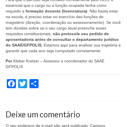
essencial que o cargo ou a função ocupada tenha como
requisito a
formação docente (licenciatura)
. Não basta estar
na escola; é preciso estar no exercício das funções de
magistério (direção, coordenação ou assessoramento). Se você
tem dúvidas sobre se o seu cargo atual preenche esses
requisitos constitucionais,
não protocole seu pedido de
aposentadoria antes de consultar o departamento jurídico
do SAAE/GFPOLIS.
Estamos aqui para analisar sua trajetória e
garantir que cada ano seja computado corretamente.
Por
Kleber Kretzer – Assessor e coordenador do SAAE
GFPOLIS
Facebook
Twitter
Share
Deixe um comentário
O seu endereço de e-mail não será publicado.
Campos