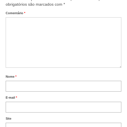
obrigatórios são marcados com
*
Comentário
*
Nome
*
E-mail
*
Site