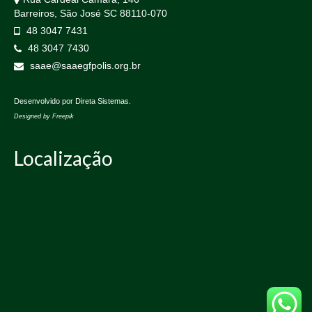
Barreiros, São José SC 88110-070
48 3047 7431
48 3047 7430
saae@saaegfpolis.org.br
Desenvolvido por
Direta Sistemas
.
Designed by Freepik
Localização