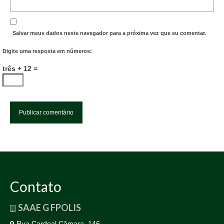
Salvar meus dados neste navegador para a próxima vez que eu comentar.
Digite uma resposta em números:
três + 12 =
Contato
SAAE G FPOLIS
Rua Cardeal Câmara, 146