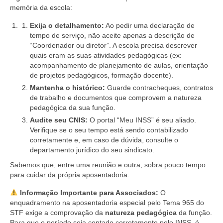
memória da escola:
Exija o detalhamento:
Ao pedir uma declaração de
tempo de serviço, não aceite apenas a descrição de
“Coordenador ou diretor”. A escola precisa descrever
quais eram as suas atividades pedagógicas (ex:
acompanhamento de planejamento de aulas, orientação
de projetos pedagógicos, formação docente).
Mantenha o histórico:
Guarde contracheques, contratos
de trabalho e documentos que comprovem a natureza
pedagógica da sua função.
Audite seu CNIS:
O portal “Meu INSS” é seu aliado.
Verifique se o seu tempo está sendo contabilizado
corretamente e, em caso de dúvida, consulte o
departamento jurídico do seu sindicato.
Sabemos que, entre uma reunião e outra, sobra pouco tempo
para cuidar da própria aposentadoria.
Informação Importante para Associados:
O
enquadramento na aposentadoria especial pelo Tema 965 do
STF exige a comprovação da
natureza pedagógica
da função.
Para que o período seja contado corretamente pelo INSS, é