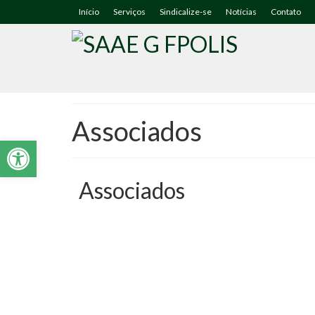
Início
Serviços
Sindicalize-se
Notícias
Contato
Associados
Abrir a barra de ferramentas
Associados