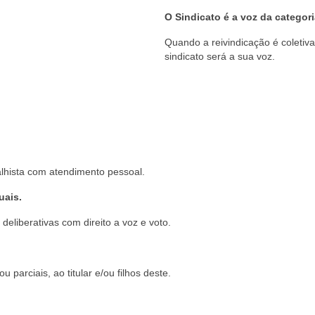
O Sindicato é a voz da categori
Quando a reivindicação é coletiva 
sindicato será a sua voz.
lhista com atendimento pessoal.
uais.
eliberativas com direito a voz e voto.
u parciais, ao titular e/ou filhos deste.