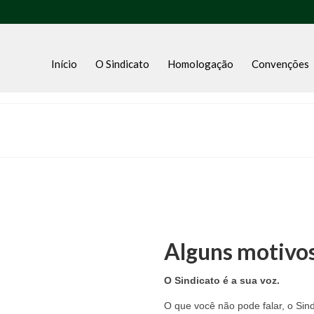
Início
O Sindicato
Homologação
Convenções
Alguns motivos
O Sindicato é a sua voz.
O que você não pode falar, o Sind