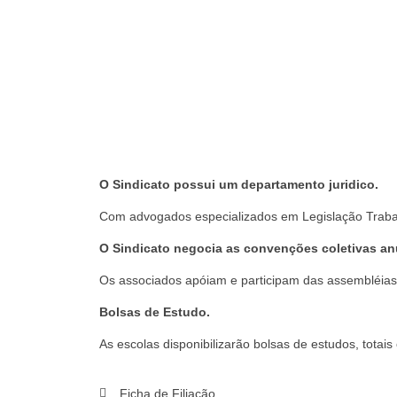
O Sindicato possui um departamento juridico.
Com advogados especializados em Legislação Traba
O Sindicato negocia as convenções coletivas an
Os associados apóiam e participam das assembléias d
Bolsas de Estudo.
As escolas disponibilizarão bolsas de estudos, totais o
Ficha de Filiação