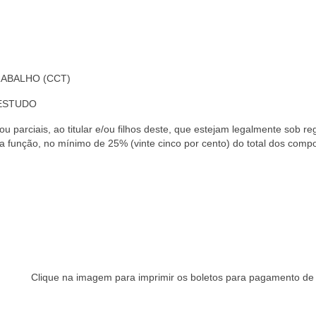
RABALHO (CCT)
 ESTUDO
 ou parciais, ao titular e/ou filhos deste, que estejam legalmente sob
 função, no mínimo de 25% (vinte cinco por cento) do total dos compo
Clique na imagem para imprimir os boletos para pagamento de